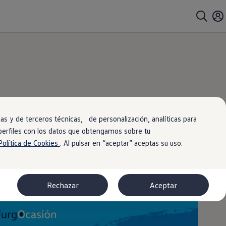
ntralo
rlo!
s y de terceros técnicas, de personalización, analíticas para
 perfiles con los datos que obtengamos sobre tu
Política de Cookies
. Al pulsar en “aceptar” aceptas su uso.
Rechazar
Aceptar