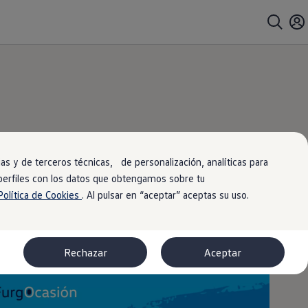
ntralo
rlo!
s y de terceros técnicas, de personalización, analíticas para
 perfiles con los datos que obtengamos sobre tu
Política de Cookies
. Al pulsar en “aceptar” aceptas su uso.
Rechazar
Aceptar