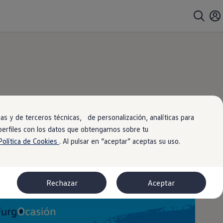
ntralo
rlo!
s y de terceros técnicas, de personalización, analíticas para
 perfiles con los datos que obtengamos sobre tu
Política de Cookies
. Al pulsar en “aceptar” aceptas su uso.
Rechazar
Aceptar