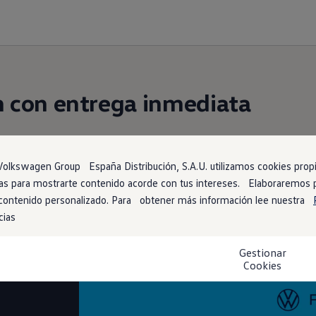
n
con entrega inmediata
ja contigo está más cerca de lo que imaginas. Encué
dor de stock
. ¡No tendrás que esperar para estrena
1
olkswagen Group España Distribución, S.A.U. utilizamos cookies propia
arias para mostrarte contenido acorde con tus intereses. Elaboraremos
 contenido personalizado. Para obtener más información lee nuestra
cias
Gestionar
ano
Cookies