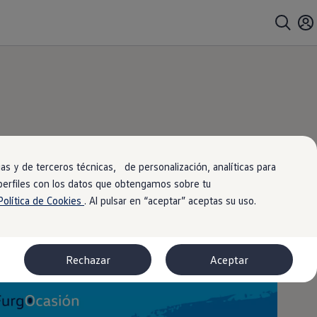
ntralo
rlo!
s y de terceros técnicas, de personalización, analíticas para
 perfiles con los datos que obtengamos sobre tu
Política de Cookies
. Al pulsar en “aceptar” aceptas su uso.
Rechazar
Aceptar