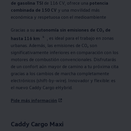
de gasolina TSI
de 116 CV, ofrece una
potencia
combinada de 150 CV
y una movilidad más
económica y respetuosa con el medioambiente
Gracias a su
autonomía sin emisiones de CO₂ de
4
hasta 116 km
, es ideal para el trabajo en zonas
urbanas. Además, las emisiones de CO₂ son
significativamente inferiores en comparación con los
motores de combustión convencionales. Disfrutarás
de un confort aún mayor de camino a tu próxima cita
gracias a los cambios de marcha completamente
electrónicos (shift-by-wire). Innovador y flexible: es
el nuevo Caddy Cargo eHybrid.
Pide más información
Caddy Cargo Maxi