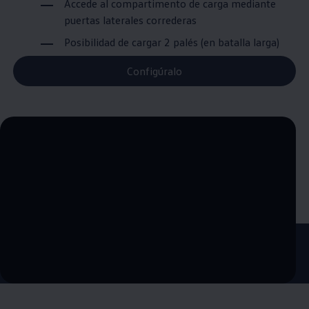
Accede al compartimento de carga mediante
puertas laterales correderas
Posibilidad de cargar 2 palés (en batalla larga)
Configúralo
--:--
Remaining time, --:--