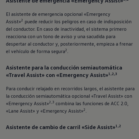
Asistente de emergencia «Emergency Assist»
El asistente de emergencia opcional «Emergency
2
Assist»
puede reducir los peligros en caso de indisposición
del conductor. En caso de inactividad, el sistema primero
reacciona con un tono de aviso y una sacudida para
despertar al conductor y, posteriormente, empieza a frenar
2
el vehículo de forma segura
.
Asistente para la conducción semiautomática
«Travel Assist» con «Emergency Assist»
1,2,3
Para conducir relajado en recorridos largos, el asistente para
la conducción semiautomática opcional «Travel Assist» con
2,3
«Emergency Assist»
combina las funciones de ACC 2.0,
2
«Lane Assist» y «Emergency Assist»
.
Asistente de cambio de carril «Side Assist»
1,2