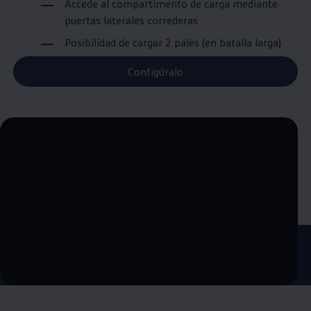
Accede al compartimento de carga mediante
puertas laterales correderas
Posibilidad de cargar 2 palés (en batalla larga)
Configúralo
--:--
Remaining time, --:--