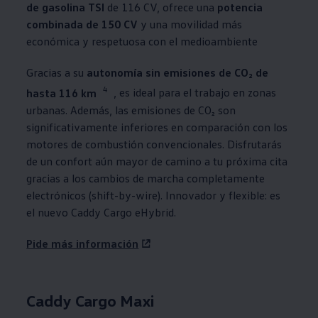
de gasolina TSI
de 116 CV, ofrece una
potencia
combinada de 150 CV
y una movilidad más
económica y respetuosa con el medioambiente
Gracias a su
autonomía sin emisiones de CO₂ de
4
hasta 116 km
, es ideal para el trabajo en zonas
urbanas. Además, las emisiones de CO₂ son
significativamente inferiores en comparación con los
motores de combustión convencionales. Disfrutarás
de un confort aún mayor de camino a tu próxima cita
gracias a los cambios de marcha completamente
electrónicos (shift-by-wire). Innovador y flexible: es
el nuevo Caddy Cargo eHybrid.
Pide más información
Caddy Cargo Maxi