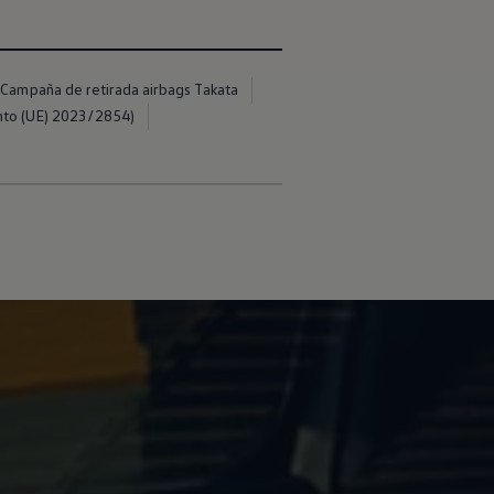
Campaña de retirada airbags Takata
nto (UE) 2023/2854)