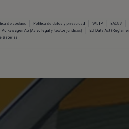
ítica de cookies
Política de datos y privacidad
WLTP
EA189
Volkswagen AG (Aviso legal y textos jurídicos)
EU Data Act (Reglame
e Baterías