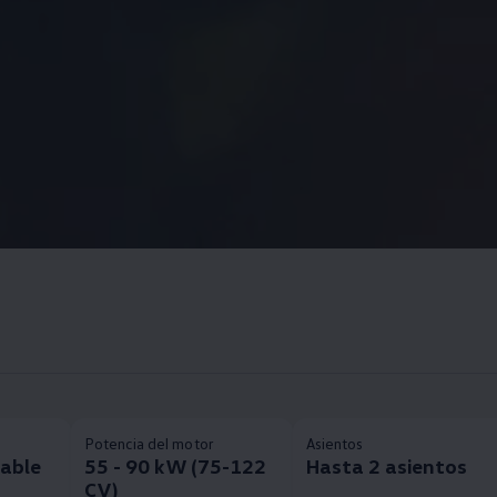
Potencia del motor
Asientos
fable
55 - 90 kW (75-122
Hasta 2 asientos
CV)