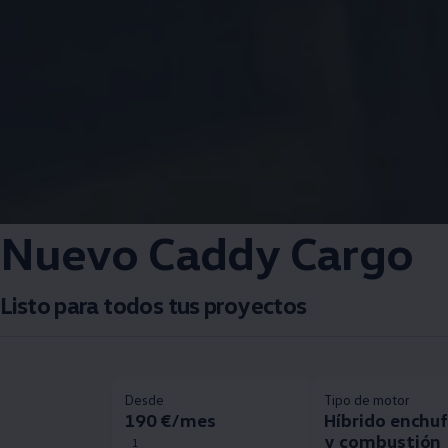
Nuevo Caddy Cargo
Listo para todos tus proyectos
Desde
Tipo de motor
190 €/mes
Híbrido enchu
y combustión
1