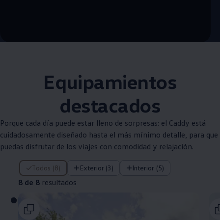
--:--
Remaining time, --:--
Equipamientos
destacados
Porque cada día puede estar lleno de sorpresas: el Caddy está
cuidadosamente diseñado hasta el más mínimo detalle, para que
puedas disfrutar de los viajes con comodidad y relajación.
8 de 8 resultados
Todos (8)
Exterior (3)
Interior (5)
8 de 8
resultados