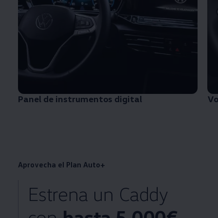
Panel de instrumentos digital
Vo
Aprovecha el Plan Auto+
Estrena un Caddy
con
hasta 5.000€