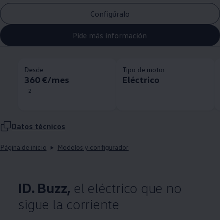
Configúralo
Pide más información
Desde
Tipo de motor
360 €/mes
Eléctrico
2
Datos técnicos
Página de inicio
Modelos y configurador
ID. Buzz,
el eléctrico que no
sigue la corriente