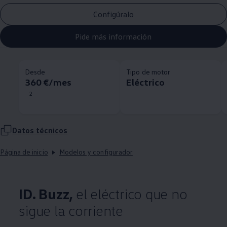
Configúralo
Pide más información
Desde
Tipo de motor
360 €/mes
Eléctrico
2
Datos técnicos
Página de inicio
Modelos y configurador
ID. Buzz,
el eléctrico que no
sigue la corriente