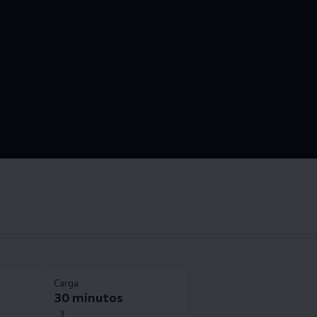
Carga
30 minutos
3