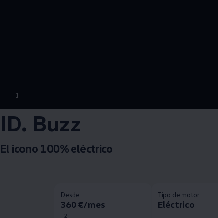
1
ID. Buzz
El icono 100% eléctrico
Desde
Tipo de motor
360 €/mes
Eléctrico
2