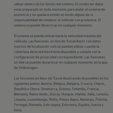
utilizar dentro de los límites del sistema. El conductor debe
estar preparado en todo momento para anular el sistema de
asistencia y no queda eximido en modo alguno de la
responsabilidad de conducir el vehículo con prudencia. El
sistema se puede desactivar en cualquier momento.
El sistema se puede utilizar hasta la velocidad máxima del
vehículo. Las funciones on-line de Travel Assist con datos
masivos de localización solo se pueden utilizar cuando la
cobertura de la red móvil está disponible y cumple con la
configuración de privacidad correspondiente. Las funciones
on-line se pueden desactivar en cualquier momento en la app
de
Volkswagen
.
Las funciones en línea de Travel Assist están disponibles en los
siguientes países: Austria, Bélgica, Bulgaria, Croacia, Chipre,
República Checa, Dinamarca, Estonia, Finlandia, Francia,
Alemania, Reino Unido, Grecia, Hungría, Irlanda, Italia, Letonia,
Lituania, Luxemburgo, Malta, Países Bajos, Noruega, Polonia,
Portugal, Rumanía, Eslovaquia, Eslovenia, España, Suecia y
Suiza.