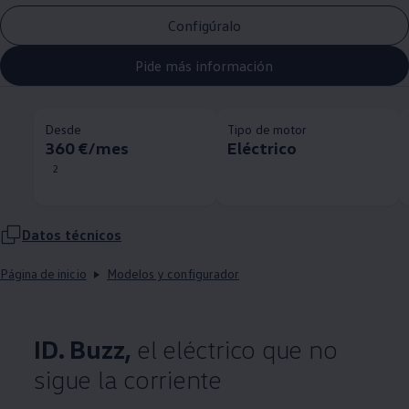
Configúralo
Pide más información
Desde
Tipo de motor
360 €/mes
Eléctrico
2
Datos técnicos
Página de inicio
Modelos y configurador
ID. Buzz,
el eléctrico que no
sigue la corriente