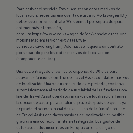
Para activar el servicio Travel Assist con datos masivos de
localización, necesitas una cuenta de usuario
Volkswagen
ID y
debes suscribir un contrato We Connect por separado (para
obtener más información,
consulta https://www.volkswagen.de/de/konnektivitaet-und-
mobilitaetsdienste/konnektivitaet/we-
connect/aktivierung.html). Además, se requiere un contrato
por separado para los datos masivos de localización
(componente on-line).
Una vez entregado el vehículo, dispones de 90 días para
activar las funciones on-line de Travel Assist con datos masivos
de localización. Una vez transcurrido este periodo, comienza
automáticamente el periodo de uso inicial de las funciones on-
line de Travel Assist con datos masivos de localización. Tienes
la opción de pagar para ampliar el plazo después de que haya
expirado el periodo inicial de uso. El uso de la función on-line
de Travel Assist con datos masivos de localización es posible
gracias a una conexión a internet integrada. Los gastos de
datos asociados incurridos en Europa corren a cargo de