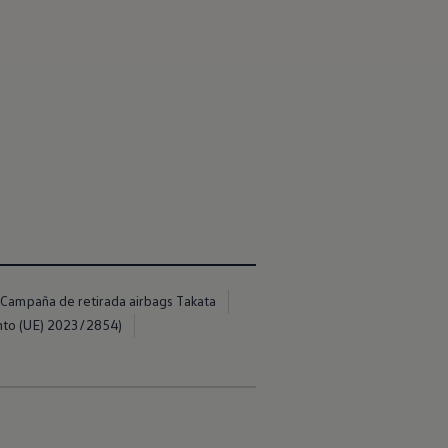
Campaña de retirada airbags Takata
nto (UE) 2023/2854)