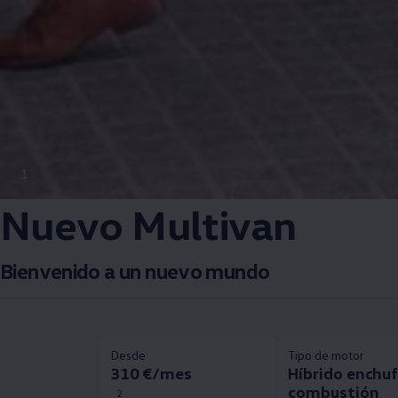
1
Nuevo Multivan
Bienvenido a un nuevo mundo
Desde
Tipo de motor
310 €/mes
Híbrido enchuf
combustión
2