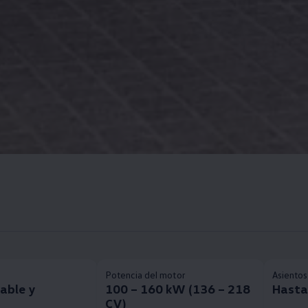
Potencia del motor
Asientos
able y
100 – 160 kW (136 – 218
Hasta
CV)