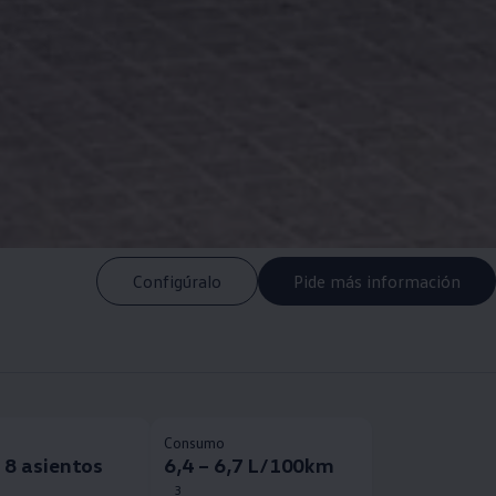
Configúralo
Pide más información
Consumo
 8 asientos
6,4 – 6,7 L/100km
3