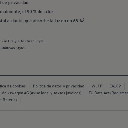
l de privacidad
onalmente, el 90 % de la luz
2
stal aislante, que absorbe la luz en un 65 %
ivan Life y el Multivan Style.
 Multivan Style.
ítica de cookies
Política de datos y privacidad
WLTP
EA189
Volkswagen AG (Aviso legal y textos jurídicos)
EU Data Act (Reglame
e Baterías