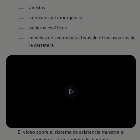
averías
vehículos de emergencia
peligros estáticos
medidas de seguridad activas de otros usuarios de
la carretera.
--:--
Remaining time, --:-
El vídeo sobre el sistema de asistencia muestra el
modelo Crafter a modo de ejemplo.