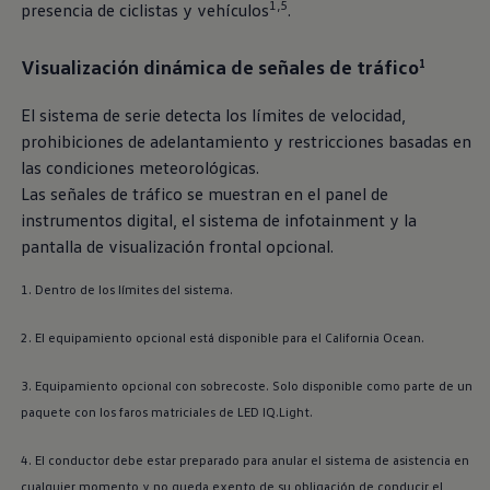
1,5
presencia de ciclistas y vehículos
.
Visualización dinámica de señales de tráfico
1
El sistema de serie detecta los límites de velocidad,
prohibiciones de adelantamiento y restricciones basadas en
las condiciones meteorológicas.
Las señales de tráfico se muestran en el panel de
instrumentos digital, el sistema de infotainment y la
pantalla de visualización frontal opcional.
1. Dentro de los límites del sistema.
2. El equipamiento opcional está disponible para el California Ocean.
3. Equipamiento opcional con sobrecoste. Solo disponible como parte de un
paquete con los faros matriciales de LED IQ.Light.
4. El conductor debe estar preparado para anular el sistema de asistencia en
cualquier momento y no queda exento de su obligación de conducir el