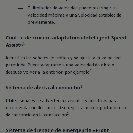
El limitador de velocidad puede restringir tu
velocidad máxima a una velocidad establecida
previamente.
Control de crucero adaptativo «Intelligent Speed
Assist»
1
Identifica las señales de tráfico y se ajusta a la velocidad
permitida. Puede adaptarse a una velocidad de obra y
1
después volver a la anterior, por ejemplo
.
Sistema de alerta al conductor
1
Utiliza señales de advertencia visuales y acústicas para
recomendar un descanso si se registra un comportamiento
1
de cansancio en la conducción
.
Sistema de frenado de emergencia «Front