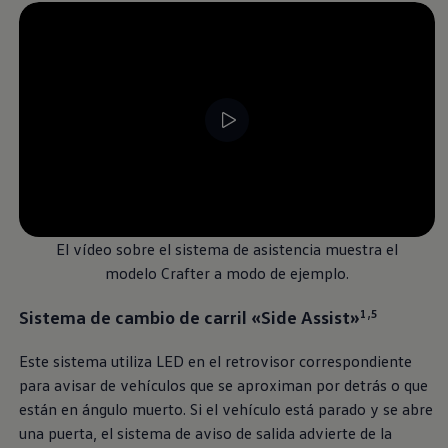
--:--
Remaining time, --:-
El vídeo sobre el sistema de asistencia muestra el
modelo Crafter a modo de ejemplo.
Sistema de cambio de carril «Side Assist»
1,5
Este sistema utiliza LED en el retrovisor correspondiente
para avisar de vehículos que se aproximan por detrás o que
están en ángulo muerto. Si el vehículo está parado y se abre
una puerta, el sistema de aviso de salida advierte de la