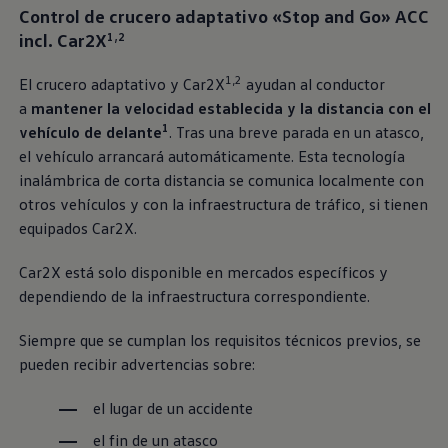
Control de crucero adaptativo «Stop and Go» ACC
incl. Car2X
1,2
1,2
El crucero adaptativo y Car2X
ayudan al conductor
a
mantener la velocidad establecida y la distancia con el
1
vehículo de delante
. Tras una breve parada en un atasco,
el vehículo arrancará automáticamente. Esta tecnología
inalámbrica de corta distancia se comunica localmente con
otros vehículos y con la infraestructura de tráfico, si tienen
equipados Car2X.
Car2X está solo disponible en mercados específicos y
dependiendo de la infraestructura correspondiente.
Siempre que se cumplan los requisitos técnicos previos, se
pueden recibir advertencias sobre:
el lugar de un accidente
el fin de un atasco