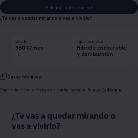
Pide más información
¿Te vas a quedar mirando o vas a vivirlo?
Desde
Tipo de motor
360 €/mes
Híbrido enchufable
y combustión
1
Datos técnicos
Página de inicio
Modelos y configurador
Nuevo California
¿Te vas a quedar mirando o
vas a vivirlo?