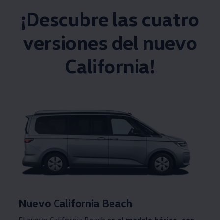
¡Descubre las cuatro
versiones del nuevo
California!
Nuevo California Beach
El nuevo California Beach
es el modelo básico, con