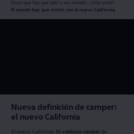
Dicen que hay que salir y ver mundo... ¿Sólo verlo?
El mundo hay que vivirlo con el nuevo California.
--:--
Remaining time, --:
Nueva definición de camper:
el nuevo California
El nuevo California.
El vehículo camper
de