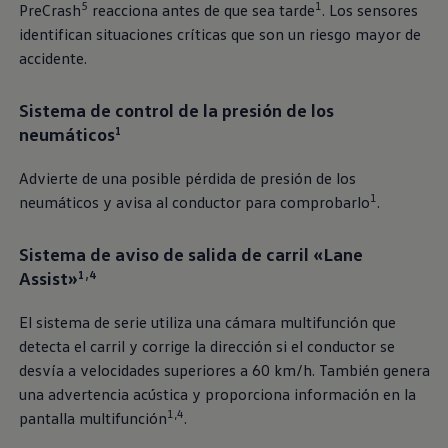
5
1
PreCrash
reacciona antes de que sea tarde
. Los sensores
identifican situaciones críticas que son un riesgo mayor de
accidente.
Sistema de control de la presión de los
neumáticos
1
Advierte de una posible pérdida de presión de los
1
neumáticos y avisa al conductor para comprobarlo
.
Sistema de aviso de salida de carril «Lane
Assist»
1,4
El sistema de serie utiliza una cámara multifunción que
detecta el carril y corrige la dirección si el conductor se
desvía a velocidades superiores a 60 km/h. También genera
una advertencia acústica y proporciona información en la
1,4
pantalla multifunción
.