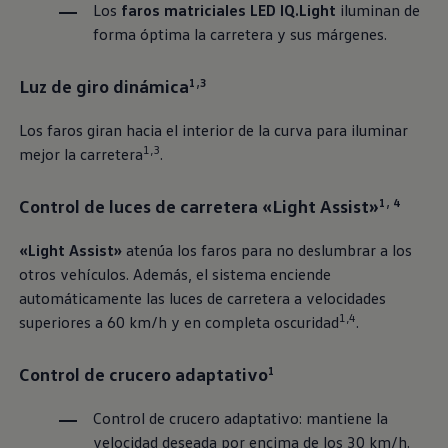
Los
faros matriciales LED IQ.Light
iluminan de
forma óptima la carretera y sus márgenes.
Luz de giro dinámica
1,3
Los faros giran hacia el interior de la curva para iluminar
1,3
mejor la carretera
.
Control de luces de carretera «Light Assist»
1, 4
«Light Assist»
atenúa los faros para no deslumbrar a los
otros vehículos. Además, el sistema enciende
automáticamente las luces de carretera a velocidades
1,4
superiores a 60 km/h y en completa oscuridad
.
Control de crucero adaptativo
1
Control de crucero adaptativo: mantiene la
velocidad deseada por encima de los 30 km/h.