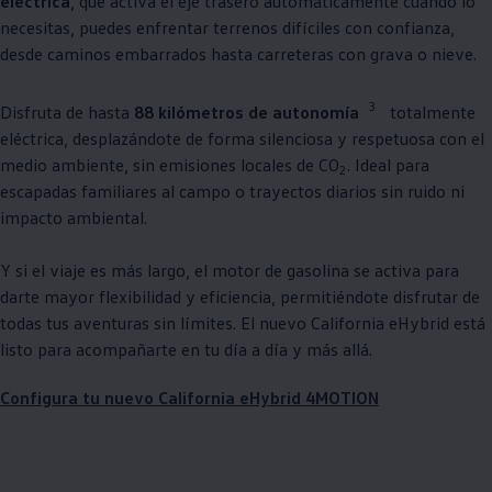
eléctrica
, que activa el eje trasero automáticamente cuando lo
necesitas, puedes enfrentar terrenos difíciles con confianza,
desde caminos embarrados hasta carreteras con grava o nieve.
3
Disfruta de hasta
88 kilómetros de autonomía
totalmente
eléctrica, desplazándote de forma silenciosa y respetuosa con el
medio ambiente, sin emisiones locales de CO
. Ideal para
2
escapadas familiares al campo o trayectos diarios sin ruido ni
impacto ambiental.
Y si el viaje es más largo, el motor de gasolina se activa para
darte mayor flexibilidad y eficiencia, permitiéndote disfrutar de
todas tus aventuras sin límites. El nuevo California eHybrid está
listo para acompañarte en tu día a día y más allá.
Configura tu nuevo California eHybrid 4MOTION