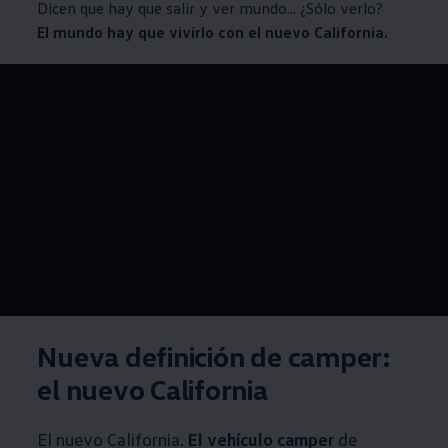
Dicen que hay que salir y ver mundo... ¿Sólo verlo?
El mundo hay que vivirlo con el nuevo California.
--:--
Remaining time, --:
Nueva definición de camper:
el nuevo California
El nuevo California.
El vehículo camper
de