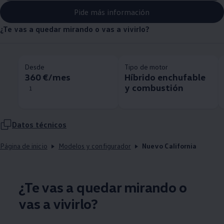
Pide más información
¿Te vas a quedar mirando o vas a vivirlo?
Desde
Tipo de motor
360 €/mes
Híbrido enchufable
y combustión
1
Datos técnicos
Página de inicio
Modelos y configurador
Nuevo California
¿Te vas a quedar mirando o
vas a vivirlo?