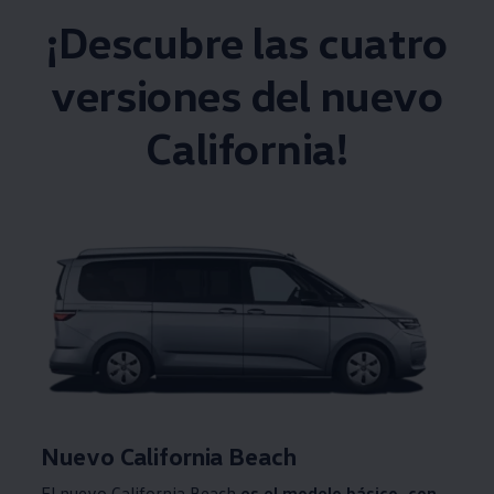
¡Descubre las cuatro
versiones del nuevo
California!
Nuevo California Beach
El nuevo California Beach
es el modelo básico, con