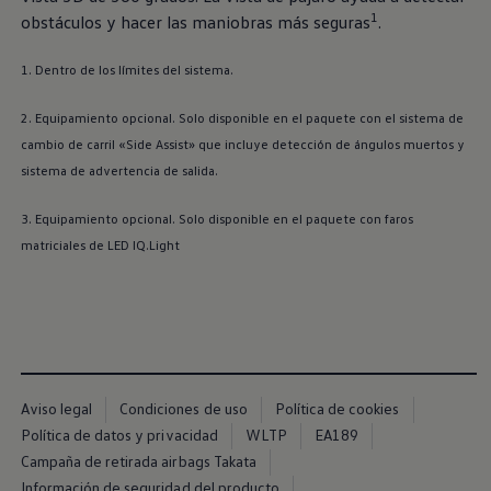
1
obstáculos y hacer las maniobras más seguras
.
1. Dentro de los límites del sistema.
2. Equipamiento opcional. Solo disponible en el paquete con el sistema de
cambio de carril «Side Assist» que incluye detección de ángulos muertos y
sistema de advertencia de salida.
3. Equipamiento opcional. Solo disponible en el paquete con faros
matriciales de LED IQ.Light
Aviso legal
Condiciones de uso
Política de cookies
Política de datos y privacidad
WLTP
EA189
Campaña de retirada airbags Takata
Información de seguridad del producto