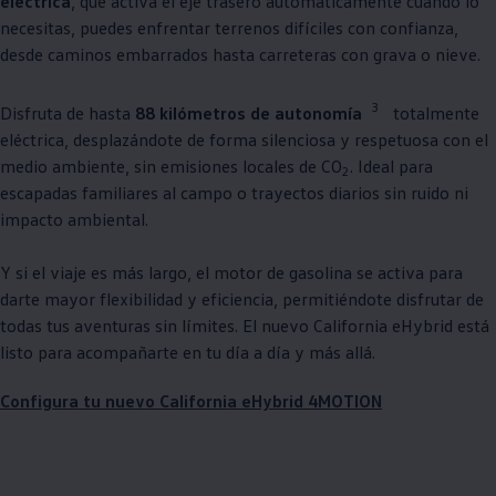
eléctrica
, que activa el eje trasero automáticamente cuando lo
necesitas, puedes enfrentar terrenos difíciles con confianza,
desde caminos embarrados hasta carreteras con grava o nieve.
3
Disfruta de hasta
88 kilómetros de autonomía
totalmente
eléctrica, desplazándote de forma silenciosa y respetuosa con el
medio ambiente, sin emisiones locales de CO
. Ideal para
2
escapadas familiares al campo o trayectos diarios sin ruido ni
impacto ambiental.
Y si el viaje es más largo, el motor de gasolina se activa para
darte mayor flexibilidad y eficiencia, permitiéndote disfrutar de
todas tus aventuras sin límites. El nuevo California eHybrid está
listo para acompañarte en tu día a día y más allá.
Configura tu nuevo California eHybrid 4MOTION