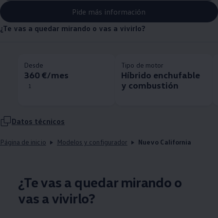
Pide más información
¿Te vas a quedar mirando o vas a vivirlo?
Desde
Tipo de motor
360 €/mes
Híbrido enchufable
y combustión
1
Datos técnicos
Página de inicio
Modelos y configurador
Nuevo California
¿Te vas a quedar mirando o
vas a vivirlo?