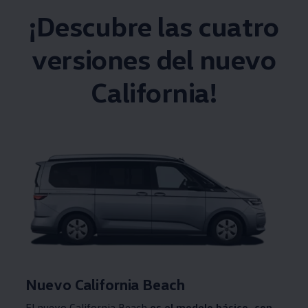
¡Descubre las cuatro
versiones del nuevo
California!
Nuevo California Beach
El nuevo California Beach
es el modelo básico, con