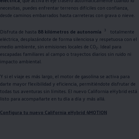
eléctrica
, que activa el eje trasero automáticamente cuando lo
necesitas, puedes enfrentar terrenos difíciles con confianza,
desde caminos embarrados hasta carreteras con grava o nieve.
3
Disfruta de hasta
88 kilómetros de autonomía
totalmente
eléctrica, desplazándote de forma silenciosa y respetuosa con el
medio ambiente, sin emisiones locales de CO
. Ideal para
2
escapadas familiares al campo o trayectos diarios sin ruido ni
impacto ambiental.
Y si el viaje es más largo, el motor de gasolina se activa para
darte mayor flexibilidad y eficiencia, permitiéndote disfrutar de
todas tus aventuras sin límites. El nuevo California eHybrid está
listo para acompañarte en tu día a día y más allá.
Configura tu nuevo California eHybrid 4MOTION