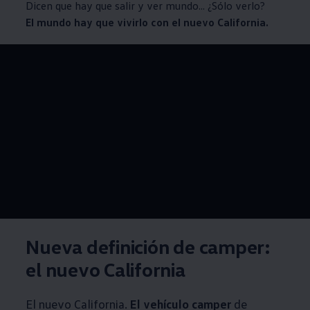
Dicen que hay que salir y ver mundo... ¿Sólo verlo?
El mundo hay que vivirlo con el nuevo California.
--:--
Remaining time, --:
Nueva definición de camper:
el nuevo California
El nuevo California.
El vehículo camper
de