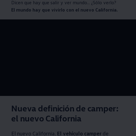
Dicen que hay que salir y ver mundo... ¿Sólo verlo?
El mundo hay que vivirlo con el nuevo California.
--:--
Remaining time, --:
Nueva definición de camper:
el nuevo California
El nuevo California.
El vehículo camper
de