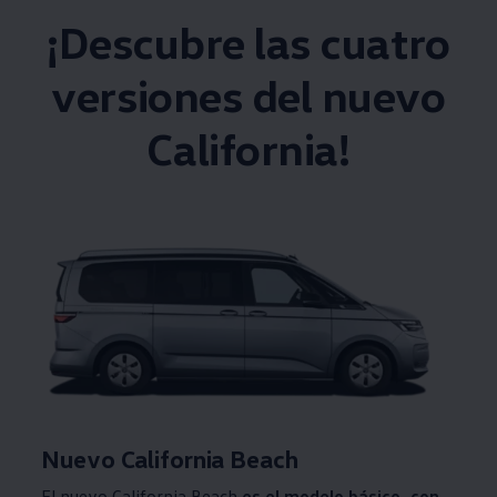
¡Descubre las cuatro
versiones del nuevo
California!
Nuevo California Beach
El nuevo California Beach
es el modelo básico, con