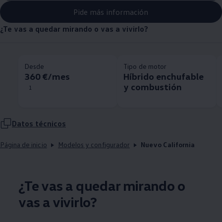
Pide más información
¿Te vas a quedar mirando o vas a vivirlo?
Desde
Tipo de motor
360 €/mes
Híbrido enchufable
y combustión
1
Datos técnicos
Página de inicio
Modelos y configurador
Nuevo California
¿Te vas a quedar mirando o
vas a vivirlo?