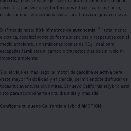
eléctrica
, que activa el eje trasero automáticamente cuando lo
necesitas, puedes enfrentar terrenos difíciles con confianza,
desde caminos embarrados hasta carreteras con grava o nieve.
3
Disfruta de hasta
88 kilómetros de autonomía
totalmente
eléctrica, desplazándote de forma silenciosa y respetuosa con el
medio ambiente, sin emisiones locales de CO
. Ideal para
2
escapadas familiares al campo o trayectos diarios sin ruido ni
impacto ambiental.
Y si el viaje es más largo, el motor de gasolina se activa para
darte mayor flexibilidad y eficiencia, permitiéndote disfrutar de
todas tus aventuras sin límites. El nuevo California eHybrid está
listo para acompañarte en tu día a día y más allá.
Configura tu nuevo California eHybrid 4MOTION