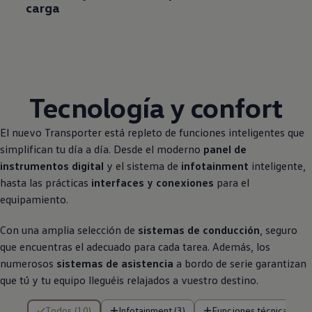
carga
Tecnología y confort
El nuevo
Transporter
está repleto de funciones inteligentes que
simplifican tu día a día. Desde el moderno
panel de
instrumentos digital
y el sistema de
infotainment
inteligente,
hasta las prácticas
interfaces y conexiones
para el
equipamiento.
Con una amplia selección de
sistemas de conducción
, seguro
que encuentras el adecuado para cada tarea. Además, los
numerosos
sistemas de asistencia
a bordo de serie garantizan
que tú y tu equipo lleguéis relajados a vuestro destino.
10 de 10 resultados
Todos (10)
Infotainment (3)
Funciones técnicas (3)