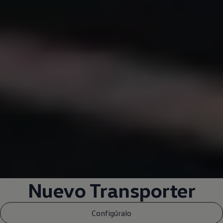
Nuevo
Transporter
Configúralo