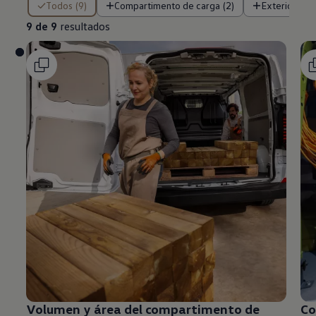
Todos (9)
Compartimento de carga (2)
Exterior (5)
9 de 9
resultados
Volumen y área del compartimento de
Co