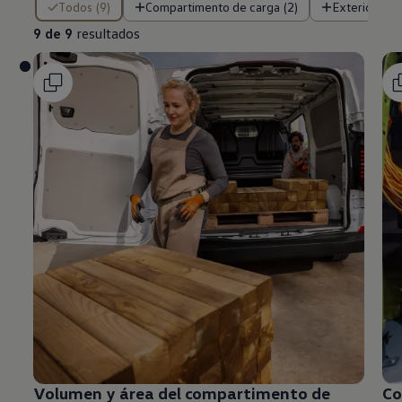
Todos (9)
Compartimento de carga (2)
Exterior (5)
9 de 9
resultados
Volumen y área del compartimento de
Co