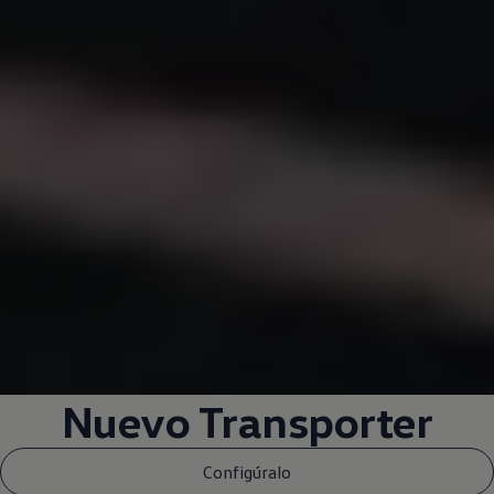
Nuevo
Transporter
Configúralo