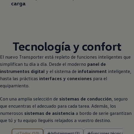
carga
Tecnología y confort
El nuevo
Transporter
está repleto de funciones inteligentes que
simplifican tu día a día. Desde el moderno
panel de
instrumentos digital
y el sistema de
infotainment
inteligente,
hasta las prácticas
interfaces y conexiones
para el
equipamiento.
Con una amplia selección de
sistemas de conducción
, seguro
que encuentras el adecuado para cada tarea. Además, los
numerosos
sistemas de asistencia
a bordo de serie garantizan
que tú y tu equipo lleguéis relajados a vuestro destino.
10 de 10 resultados
Todos (10)
Infotainment (3)
Funciones técnicas (3)