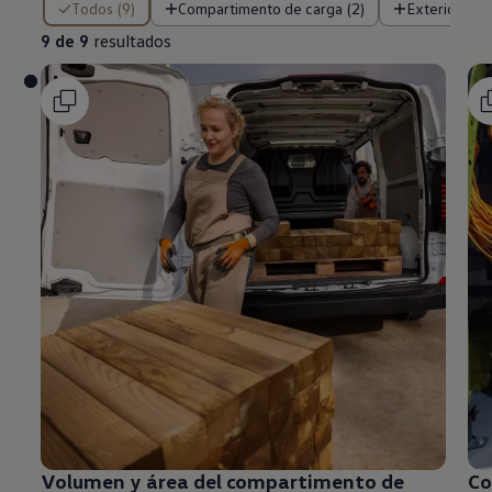
Todos (9)
Compartimento de carga (2)
Exterior (5)
9 de 9
resultados
Volumen y área del compartimento de
Co