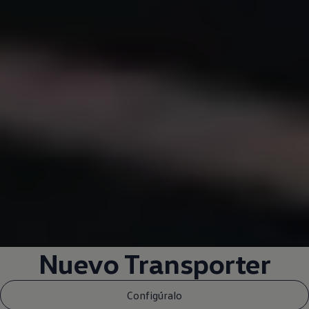
Nuevo
Transporter
Configúralo