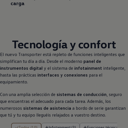
carga
Tecnología y confort
El nuevo
Transporter
está repleto de funciones inteligentes que
simplifican tu día a día. Desde el moderno
panel de
instrumentos digital
y el sistema de
infotainment
inteligente,
hasta las prácticas
interfaces y conexiones
para el
equipamiento.
Con una amplia selección de
sistemas de conducción
, seguro
que encuentras el adecuado para cada tarea. Además, los
numerosos
sistemas de asistencia
a bordo de serie garantizan
que tú y tu equipo lleguéis relajados a vuestro destino.
10 de 10 resultados
Todos (10)
Infotainment (3)
Funciones técnicas (3)