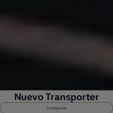
Nuevo
Transporter
Configúralo