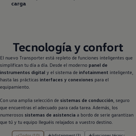
carga
Tecnología y confort
El nuevo
Transporter
está repleto de funciones inteligentes que
simplifican tu día a día. Desde el moderno
panel de
instrumentos digital
y el sistema de
infotainment
inteligente,
hasta las prácticas
interfaces y conexiones
para el
equipamiento.
Con una amplia selección de
sistemas de conducción
, seguro
que encuentras el adecuado para cada tarea. Además, los
numerosos
sistemas de asistencia
a bordo de serie garantizan
que tú y tu equipo lleguéis relajados a vuestro destino.
10 de 10 resultados
Todos (10)
Infotainment (3)
Funciones técnicas (3)