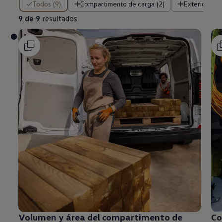
Todos (9)
Compartimento de carga (2)
Exterior (5)
9 de 9
resultados
Volumen y área del compartimento de
Co