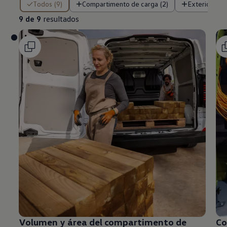
Todos (9)
Compartimento de carga (2)
Exterior (5)
9 de 9
resultados
Volumen y área del compartimento de
Co