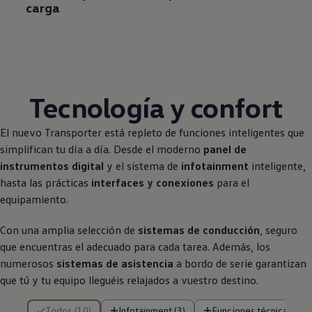
carga
Tecnología y confort
El nuevo
Transporter
está repleto de funciones inteligentes que
simplifican tu día a día. Desde el moderno
panel de
instrumentos digital
y el sistema de
infotainment
inteligente,
hasta las prácticas
interfaces y conexiones
para el
equipamiento.
Con una amplia selección de
sistemas de conducción
, seguro
que encuentras el adecuado para cada tarea. Además, los
numerosos
sistemas de asistencia
a bordo de serie garantizan
que tú y tu equipo lleguéis relajados a vuestro destino.
10 de 10 resultados
Todos (10)
Infotainment (3)
Funciones técnicas (3)