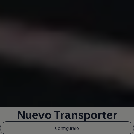
Nuevo
Transporter
Configúralo