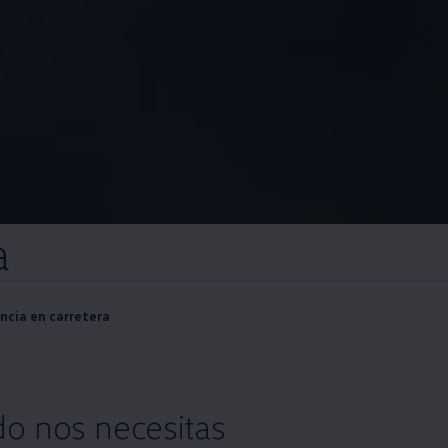
a
ncia en carretera
o nos necesitas