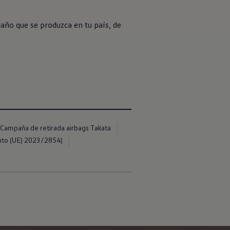
daño que se produzca en tu país, de
Campaña de retirada airbags Takata
nto (UE) 2023/2854)