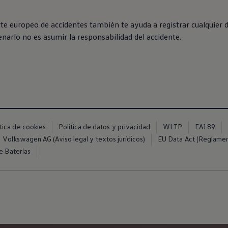
parte europeo de accidentes también te ayuda a registrar cualquier 
enarlo no es asumir la responsabilidad del accidente.
ítica de cookies
Política de datos y privacidad
WLTP
EA189
Volkswagen AG (Aviso legal y textos jurídicos)
EU Data Act (Reglame
e Baterías