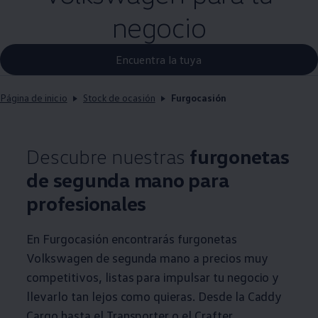
negocio
Encuentra la tuya
Página de inicio
Stock de ocasión
Furgocasión
Descubre nuestras
furgonetas
de segunda mano para
profesionales
En Furgocasión encontrarás furgonetas
Volkswagen
de segunda mano a precios muy
competitivos, listas para impulsar tu negocio y
llevarlo tan lejos como quieras. Desde la Caddy
Cargo hasta el
Transporter
o el Crafter,