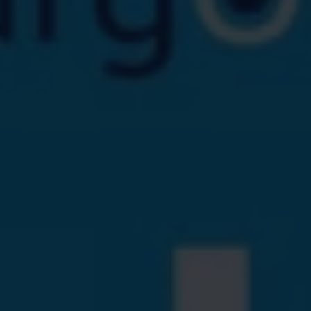
Servicio técnico para eléctricos
Asistencia y garantía
Asistencia en carretera
Garantía Volkswagen
Ventajas para profesionales
Vehículo de sustitución
Recogida y entrega del vehículo
ServicePlus
Volkswagen Long Drive
Ofertas posventa
Servicio técnico para eléctricos
Comunicados
Información sobre EA189
Reciclaje de vehículos
Retirada por seguridad de airbags Takata
Alquiler con Rent-a-Car
Accesorios Originales
Comunidad The Originals
Comunidad The Originals
Historias Originales
Concentración FurgoVolkswagen
La historia de las furgos Volkswagen
Consigue tu placa The Originals
Camper Tour