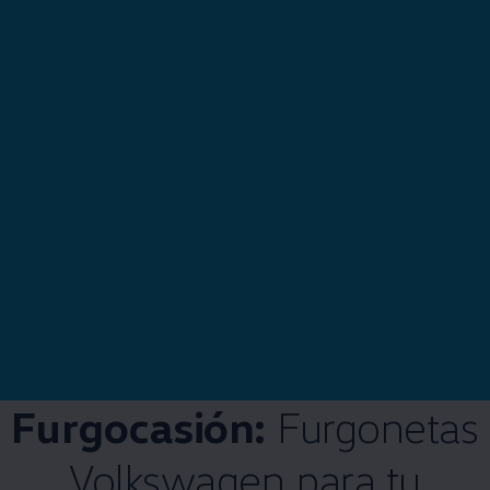
Furgocasión:
Furgonetas
Volkswagen
para tu