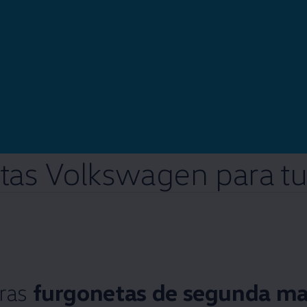
tas
Volkswagen
para t
ras
furgonetas de segunda ma