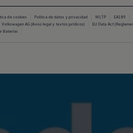
ítica de cookies
Política de datos y privacidad
WLTP
EA189
Volkswagen AG (Aviso legal y textos jurídicos)
EU Data Act (Reglame
e Baterías