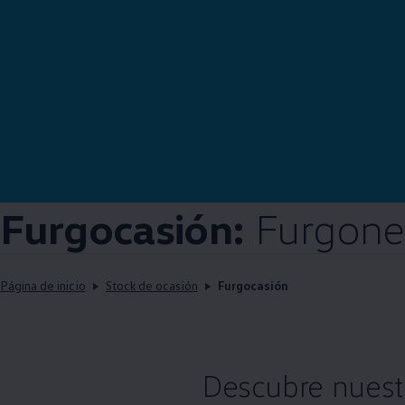
Furgocasión:
Furgone
Página de inicio
Stock de ocasión
Furgocasión
Descubre nuest