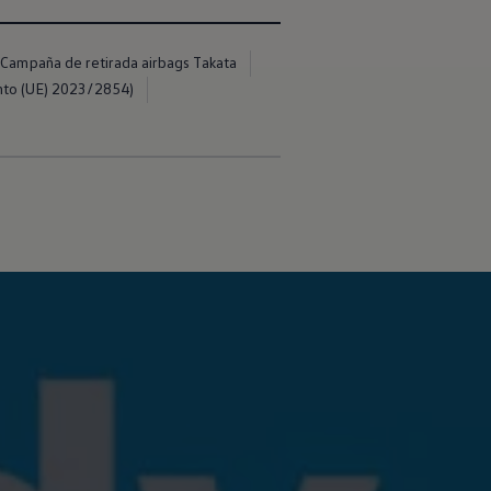
Campaña de retirada airbags Takata
nto (UE) 2023/2854)