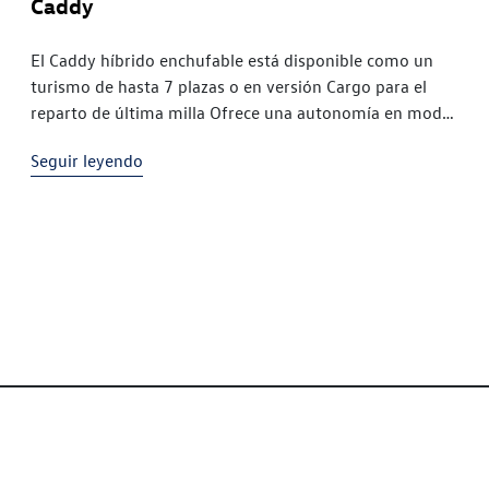
Caddy
El Caddy híbrido enchufable está disponible como un
turismo de hasta 7 plazas o en versión Cargo para el
reparto de última milla Ofrece una autonomía en modo
eléctrico de hasta 122 kilómetros En los
Seguir leyendo