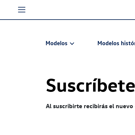
Modelos
Modelos histó
Suscríbet
Al suscribirte recibirás el nue