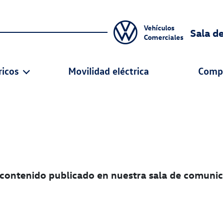
Vehículos
Sala d
Comerciales
ricos
Movilidad eléctrica
Comp
e
vo contenido publicado en nuestra sala de comuni