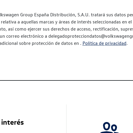
swagen Group España Distribución, S.A.U. tratará sus datos per
relativa a aquellas marcas y áreas de interés seleccionadas en el
to, así como ejercer sus derechos de acceso, rectificación, supres
 un correo electrónico a delegadoprotecciondatos@volkswageng
 adicional sobre protección de datos en .
Política de privacidad
.
 interés