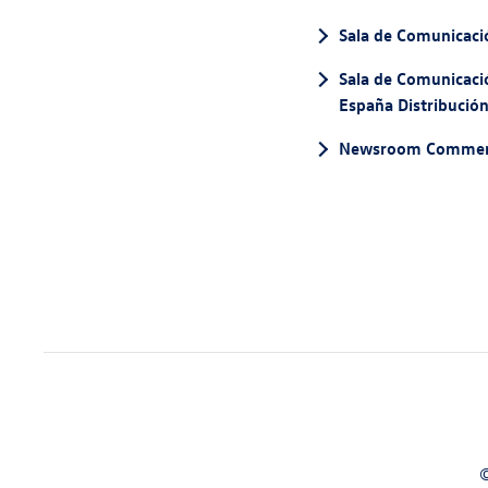
Sala de Comunicac
Sala de Comunicac
España Distribució
Newsroom Commerci