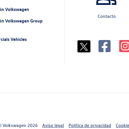
ión Volkswagen
Contacto
ión Volkswagen Group
n
als Vehicles
© Volkswagen 2026
Aviso legal
Política de privacidad
Cooki