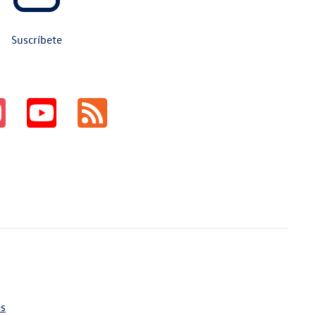
Suscríbete
es