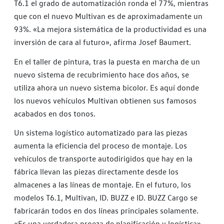
T6.1 el grado de automatización ronda el 77%, mientras
que con el nuevo Multivan es de aproximadamente un
93%. «La mejora sistemática de la productividad es una
inversión de cara al futuro», afirma Josef Baumert.
En el taller de pintura, tras la puesta en marcha de un
nuevo sistema de recubrimiento hace dos años, se
utiliza ahora un nuevo sistema bicolor. Es aquí donde
los nuevos vehículos Multivan obtienen sus famosos
acabados en dos tonos.
Un sistema logístico automatizado para las piezas
aumenta la eficiencia del proceso de montaje. Los
vehículos de transporte autodirigidos que hay en la
fábrica llevan las piezas directamente desde los
almacenes a las líneas de montaje. En el futuro, los
modelos T6.1, Multivan, ID. BUZZ e ID. BUZZ Cargo se
fabricarán todos en dos líneas principales solamente.
«Es una verdadera proeza de planificación y logística»,