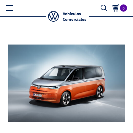
0
Vehículos
Comerciales