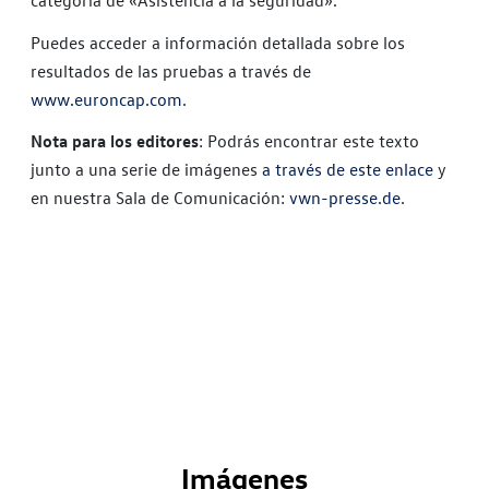
categoría de «Asistencia a la seguridad».
Puedes acceder a información detallada sobre los
resultados de las pruebas a través de
www.euroncap.com
.
Nota para los editores
: Podrás encontrar este texto
junto a una serie de imágenes
a través de este enlace
y
en nuestra Sala de Comunicación:
vwn-presse.de
.
Imágenes