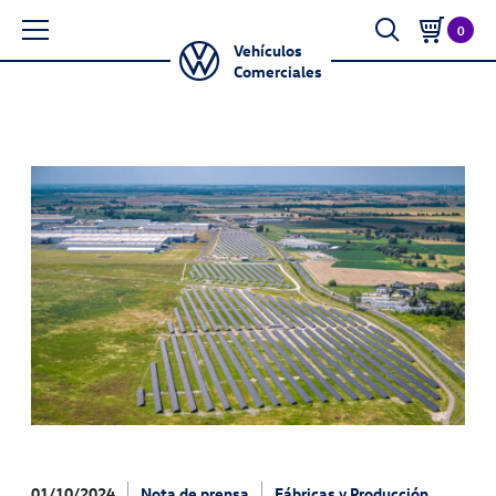
0
Vehículos
Comerciales
01/10/2024
Nota de prensa
Fábricas y Producción