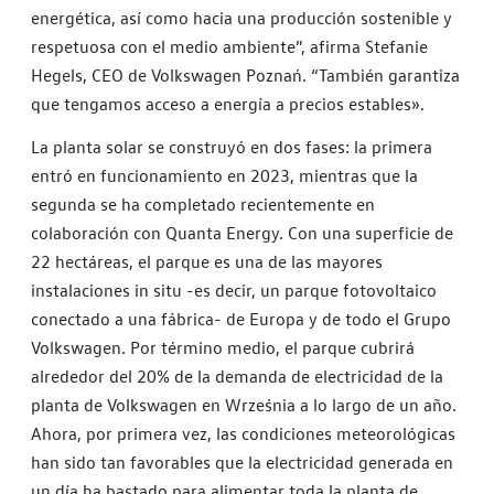
energética, así como hacia una producción sostenible y
respetuosa con el medio ambiente”, afirma Stefanie
Hegels, CEO de Volkswagen Poznań. “También garantiza
que tengamos acceso a energía a precios estables».
La planta solar se construyó en dos fases: la primera
entró en funcionamiento en 2023, mientras que la
segunda se ha completado recientemente en
colaboración con Quanta Energy. Con una superficie de
22 hectáreas, el parque es una de las mayores
instalaciones in situ -es decir, un parque fotovoltaico
conectado a una fábrica- de Europa y de todo el Grupo
Volkswagen. Por término medio, el parque cubrirá
alrededor del 20% de la demanda de electricidad de la
planta de Volkswagen en Września a lo largo de un año.
Ahora, por primera vez, las condiciones meteorológicas
han sido tan favorables que la electricidad generada en
un día ha bastado para alimentar toda la planta de