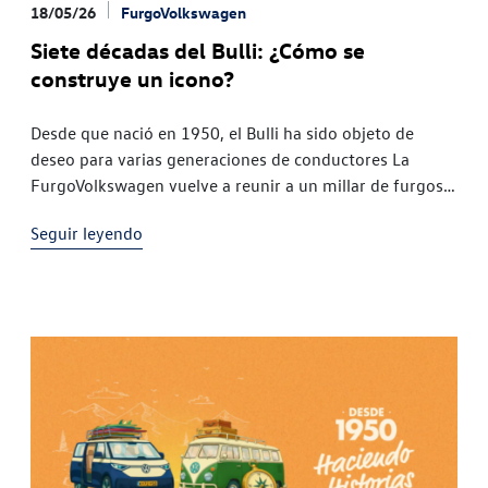
18/05/26
FurgoVolkswagen
Siete décadas del Bulli: ¿Cómo se
construye un icono?
Desde que nació en 1950, el Bulli ha sido objeto de
deseo para varias generaciones de conductores La
FurgoVolkswagen vuelve a reunir a un millar de furgos y
miles de historias en la que ya
Seguir leyendo