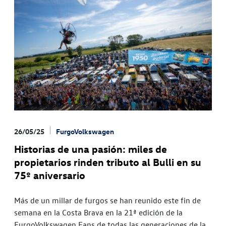
26/05/25
FurgoVolkswagen
Historias de una pasión: miles de
propietarios rinden tributo al Bulli en su
75º aniversario
Más de un millar de furgos se han reunido este fin de
semana en la Costa Brava en la 21ª edición de la
FurgoVolkswagen Fans de todas las generaciones de la