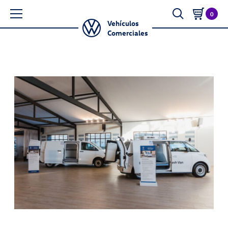
0
Vehículos
Comerciales