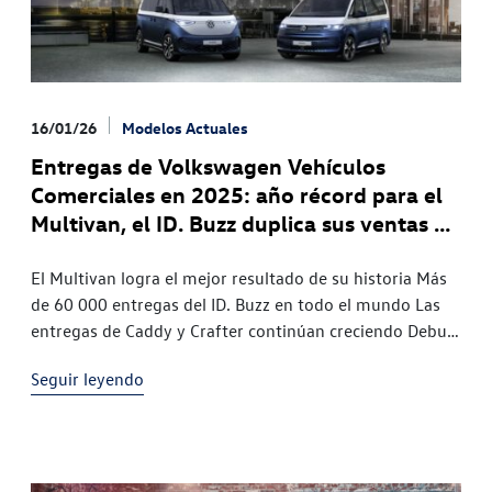
16/01/26
Modelos Actuales
Entregas de Volkswagen Vehículos
Comerciales en 2025: año récord para el
Multivan, el ID. Buzz duplica sus ventas y
la cuota de BEV aumenta a más del 16%
El Multivan logra el mejor resultado de su historia Más
de 60 000 entregas del ID. Buzz en todo el mundo Las
entregas de Caddy y Crafter continúan creciendo Debut
del Transporter en los mercados,
Seguir leyendo