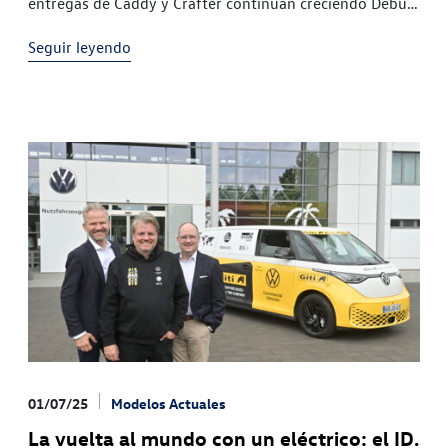
entregas de Caddy y Crafter continúan creciendo Debut
del Transporter en los mercados,
Seguir leyendo
01/07/25
Modelos Actuales
La vuelta al mundo con un eléctrico: el ID.