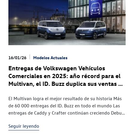
16/01/26
Modelos Actuales
Entregas de Volkswagen Vehículos
Comerciales en 2025: año récord para el
Multivan, el ID. Buzz duplica sus ventas y
la cuota de BEV aumenta a más del 16%
El Multivan logra el mejor resultado de su historia Más
de 60 000 entregas del ID. Buzz en todo el mundo Las
entregas de Caddy y Crafter continúan creciendo Debut
del Transporter en los mercados,
Seguir leyendo