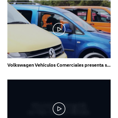
Volkswagen Vehículos Comerciales presenta su nueva Gama 4Motion