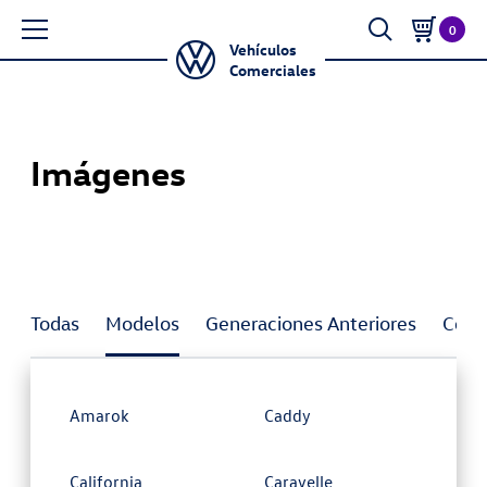
0
Vehículos
Comerciales
Imágenes
Todas
Modelos
Generaciones Anteriores
Conc
Amarok
Caddy
California
Caravelle