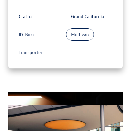
Crafter
Grand California
ID. Buzz
Multivan
Transporter
Mostrando 15 de 82 imágenes
Ver más