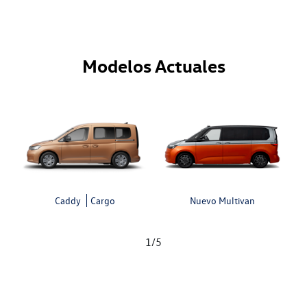
Modelos Actuales
Caddy
Cargo
Nuevo Multivan
1
/
5