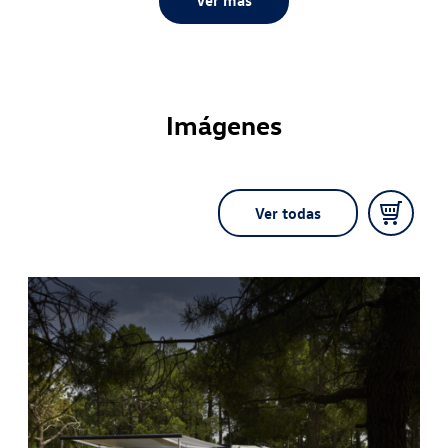
Ver más
el habitáculo, el sistema de infoentretenimiento del
vehículo o la aplicación California desde un smartphone
En España se abrirán pedidos a partir de julio y las
primeras unidades llegarán en otoño
Imágenes
Ver todas