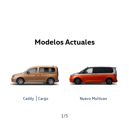
Modelos Actuales
Caddy
Cargo
Nuevo Multivan
1
/
5