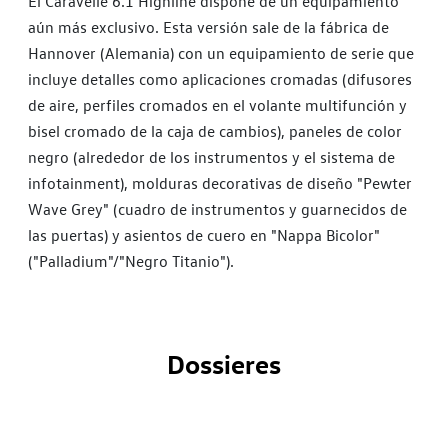
El Caravelle 6.1 Highline dispone de un equipamiento
aún más exclusivo. Esta versión sale de la fábrica de
Hannover (Alemania) con un equipamiento de serie que
incluye detalles como aplicaciones cromadas (difusores
de aire, perfiles cromados en el volante multifunción y
bisel cromado de la caja de cambios), paneles de color
negro (alrededor de los instrumentos y el sistema de
infotainment), molduras decorativas de diseño "Pewter
Wave Grey" (cuadro de instrumentos y guarnecidos de
las puertas) y asientos de cuero en "Nappa Bicolor"
("Palladium"/"Negro Titanio").
Dossieres