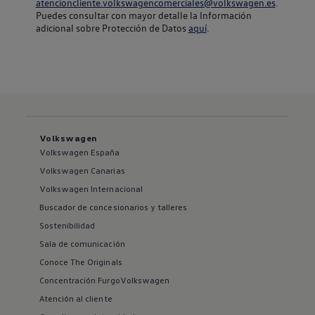
atencioncliente.volkswagencomerciales@volkswagen.es
.
Puedes consultar con mayor detalle la Información
adicional sobre Protección de Datos
aquí
.
Volkswagen
Volkswagen España
Volkswagen Canarias
Volkswagen Internacional
Buscador de concesionarios y talleres
Sostenibilidad
Sala de comunicación
Conoce The Originals
Concentración FurgoVolkswagen
Atención al cliente