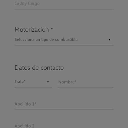
Caddy Cargo
Motorización *
▼
Datos de contacto
Nombre*
▼
Apellido 1*
Apellido 2