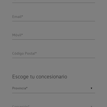
Email*
Móvil*
Código Postal*
Escoge tu concesionario
▼
▼