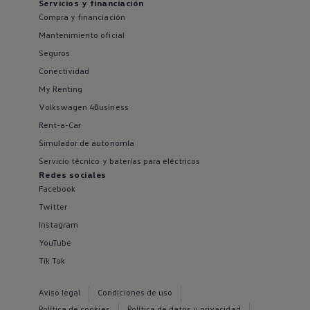
Servicios y financiación
Compra y financiación
Mantenimiento oficial
Seguros
Conectividad
My Renting
Volkswagen 4Business
Rent-a-Car
Simulador de autonomía
Servicio técnico y baterías para eléctricos
Redes sociales
Facebook
Twitter
Instagram
YouTube
Tik Tok
Aviso legal
Condiciones de uso
Política de cookies
Política de datos y privacidad