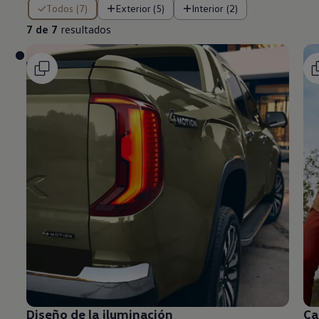
7 de 7 resultados
Todos (7)
Exterior (5)
Interior (2)
7 de 7
resultados
Diseño de la iluminación
Ca