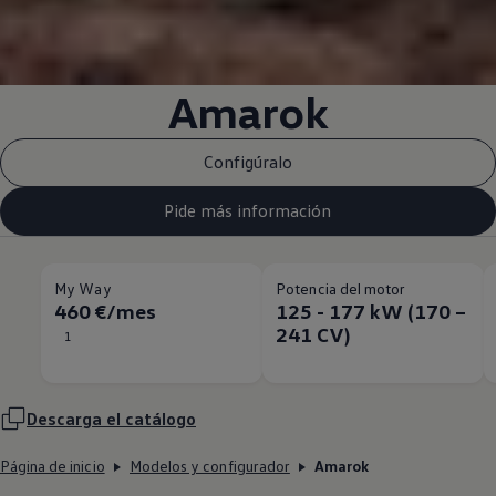
Amarok
Configúralo
Pide más información
My Way
Potencia del motor
460 €/mes
125 - 177 kW (170 –
241 CV)
1
Descarga el catálogo
Página de inicio
Modelos y configurador
Amarok