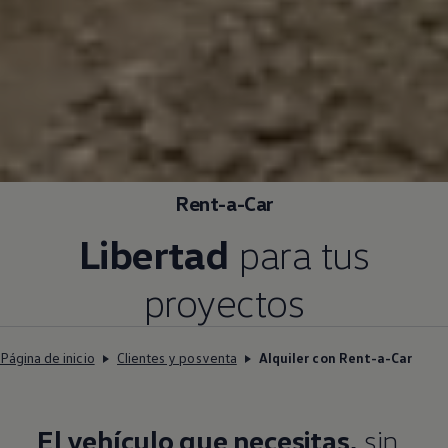
Rent-a-Car
Libertad
para tus
proyectos
Página de inicio
Clientes y posventa
Alquiler con Rent-a-Car
El vehículo que necesitas,
sin