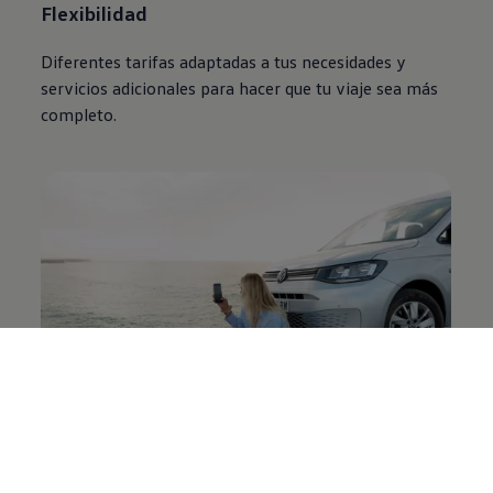
Flexibilidad
Diferentes tarifas adaptadas a tus necesidades y
servicios adicionales para hacer que tu viaje sea más
completo.
Personalización