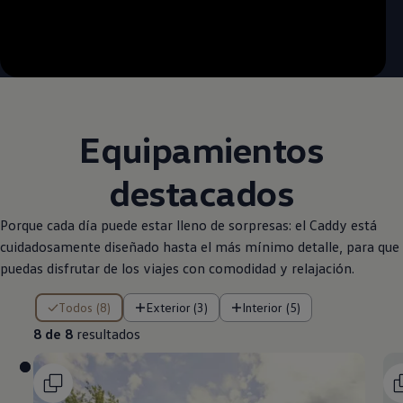
--:--
Remaining time, --:--
Equipamientos
destacados
Porque cada día puede estar lleno de sorpresas: el Caddy está
cuidadosamente diseñado hasta el más mínimo detalle, para que
puedas disfrutar de los viajes con comodidad y relajación.
8 de 8 resultados
Todos (8)
Exterior (3)
Interior (5)
8 de 8
resultados