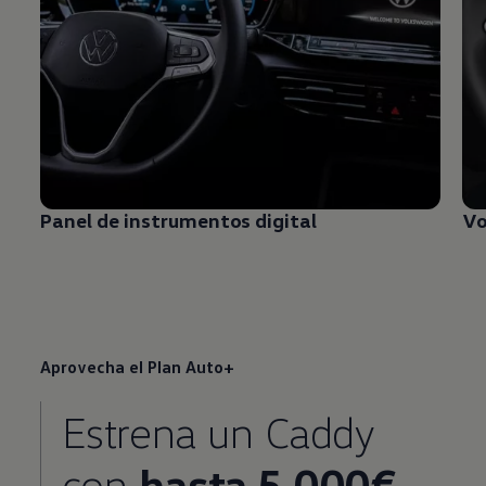
Panel de instrumentos digital
Vo
Aprovecha el Plan Auto+
Estrena un Caddy
con
hasta 5.000€