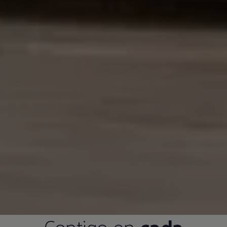
Contigo en
cada