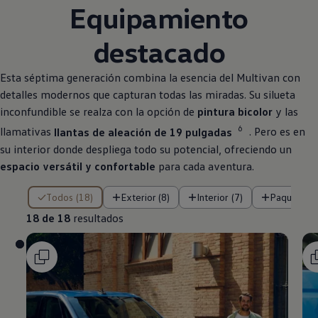
Equipamiento
destacado
Esta séptima generación combina la esencia del Multivan con
detalles modernos que capturan todas las miradas. Su silueta
inconfundible se realza con la opción de
pintura bicolor
y las
6
llamativas
llantas de aleación de 19 pulgadas
. Pero es en
su interior donde despliega todo su potencial, ofreciendo un
espacio versátil y confortable
para cada aventura.
18 de 18 resultados
Todos (18)
Exterior (8)
Interior (7)
Paquetes (
18 de 18
resultados