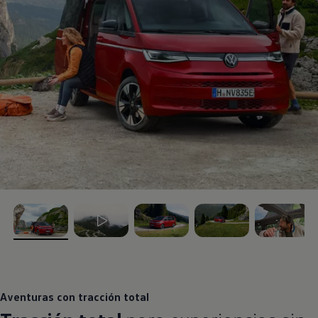
, 1 de 5
, 2 de 5
, 3 de 5
, 4 de 5
, 5 de 5
Aventuras con tracción total