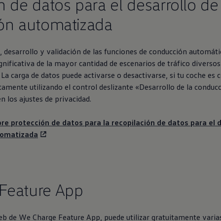
n de datos para el desarrollo de
ón automatizada
, desarrollo y validación de las funciones de conducción automát
gnificativa de la mayor cantidad de escenarios de tráfico diverso
 La carga de datos puede activarse o desactivarse, si tu coche es
ctamente utilizando el control deslizante «Desarrollo de la conduc
 los ajustes de privacidad.
re protección de datos para la recopilación de datos para el d
tomatizada
Feature App
web de We Charge Feature App, puede utilizar gratuitamente varia