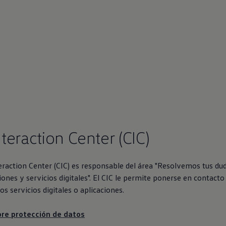
teraction Center (CIC)
eraction Center (CIC) es responsable del área "Resolvemos tus du
iones y servicios digitales". El CIC le permite ponerse en contacto
os servicios digitales o aplicaciones.
bre protección de datos