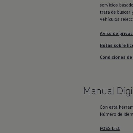
servicios basado
trata de buscar 
vehículos selecc
Aviso de priva
Notas sobre lic
Condiciones de
Manual Digi
Con esta herrami
Número de identi
FOSS List