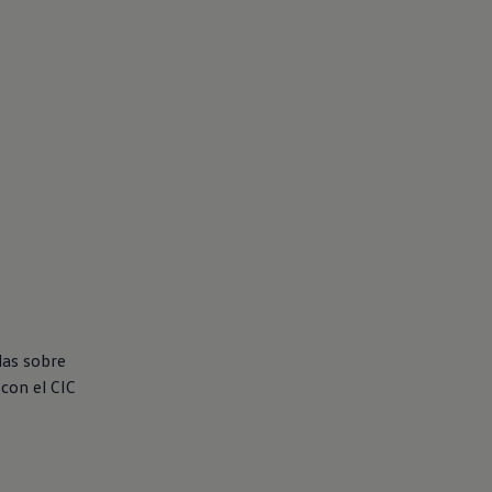
das sobre
 con el CIC