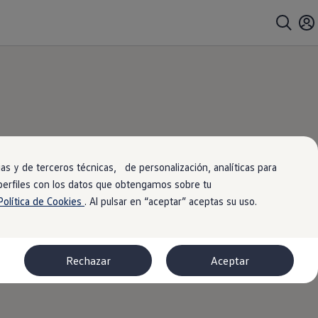
s y de terceros técnicas, de personalización, analíticas para
 perfiles con los datos que obtengamos sobre tu
cos
Política de Cookies
. Al pulsar en “aceptar” aceptas su uso.
Rechazar
Aceptar