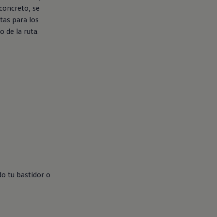
 concreto, se
tas para los
o de la ruta.
o tu bastidor o