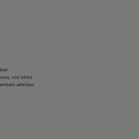
biar
ascos, con otros
 también admitan