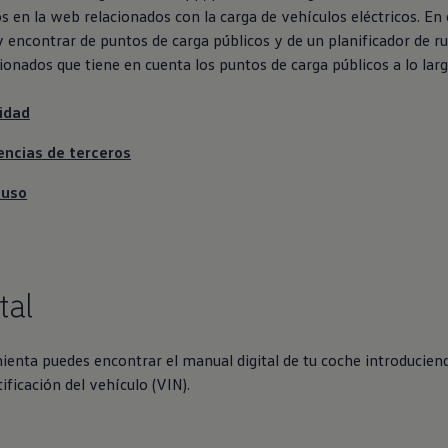
s en la web relacionados con la carga de vehículos eléctricos. En
y encontrar de puntos de carga públicos y de un planificador de ru
ionados que tiene en cuenta los puntos de carga públicos a lo larg
cidad
encias de terceros
 uso
tal
enta puedes encontrar el manual digital de tu coche introduciend
ficación del vehículo (VIN).