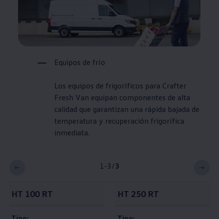
Equipos de frío
Los equipos de frigoríficos para Crafter
Fresh Van equipan componentes de alta
calidad que garantizan una rápida bajada de
temperatura y recuperación frigorífica
inmediata.
1-3
/
3
HT 100 RT
HT 250 RT
Tipo:
Tipo: