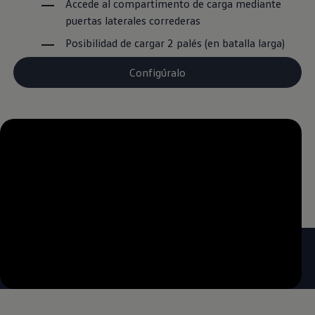
Accede al compartimento de carga mediante
puertas laterales correderas
Posibilidad de cargar 2 palés (en batalla larga)
Configúralo
--:--
Remaining time, --:--