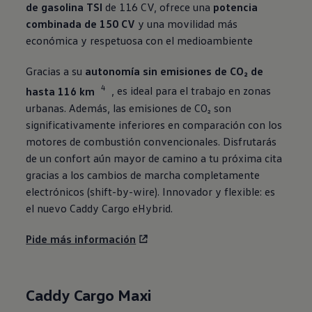
de gasolina TSI
de 116 CV, ofrece una
potencia
combinada de 150 CV
y una movilidad más
económica y respetuosa con el medioambiente
Gracias a su
autonomía sin emisiones de CO₂ de
4
hasta 116 km
, es ideal para el trabajo en zonas
urbanas. Además, las emisiones de CO₂ son
significativamente inferiores en comparación con los
motores de combustión convencionales. Disfrutarás
de un confort aún mayor de camino a tu próxima cita
gracias a los cambios de marcha completamente
electrónicos (shift-by-wire). Innovador y flexible: es
el nuevo Caddy Cargo eHybrid.
Pide más información
Caddy Cargo Maxi