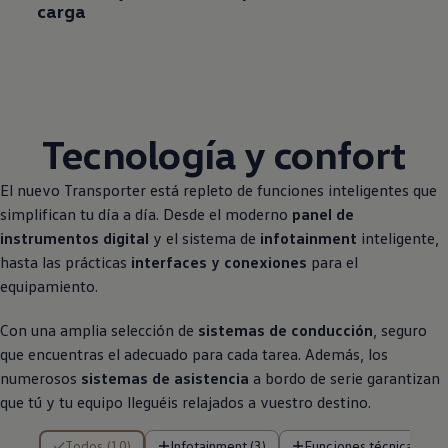
carga
Tecnología y confort
El nuevo
Transporter
está repleto de funciones inteligentes que
simplifican tu día a día. Desde el moderno
panel de
instrumentos digital
y el sistema de
infotainment
inteligente,
hasta las prácticas
interfaces y conexiones
para el
equipamiento.
Con una amplia selección de
sistemas de conducción
, seguro
que encuentras el adecuado para cada tarea. Además, los
numerosos
sistemas de asistencia
a bordo de serie garantizan
que tú y tu equipo lleguéis relajados a vuestro destino.
10 de 10 resultados
Todos (10)
Infotainment (3)
Funciones técnicas (3)