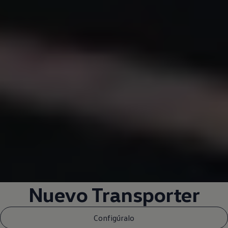
Nuevo
Transporter
Configúralo