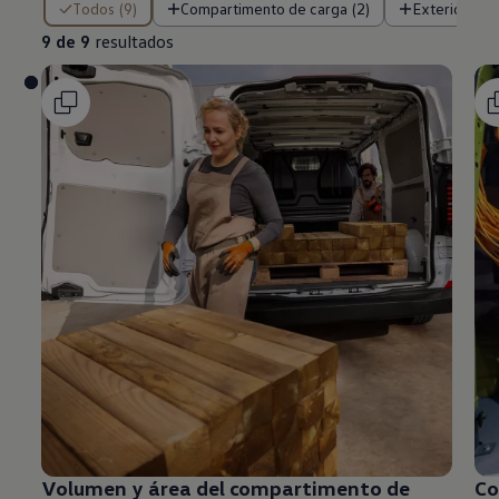
Todos (9)
Compartimento de carga (2)
Exterior (5)
9 de 9
resultados
Volumen y área del compartimento de
Co