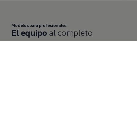
Modelos para profesionales
El equipo
al completo
Conócelos todos