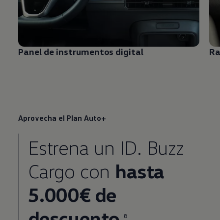
Panel de instrumentos digital
Ra
Aprovecha el Plan Auto+
Estrena un ID. Buzz
Cargo con
hasta
5.000€ de
descuento
8