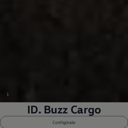
1
ID. Buzz Cargo
Configúralo