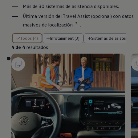
Más de 30 sistemas de asistencia disponibles.
Última versión del
Travel
Assist
(opcional) con datos
7
masivos de localización
.
4 de 4 resultados
Todos (4)
Infotainment (3)
Sistemas de asistencia a
4 de 4
resultados